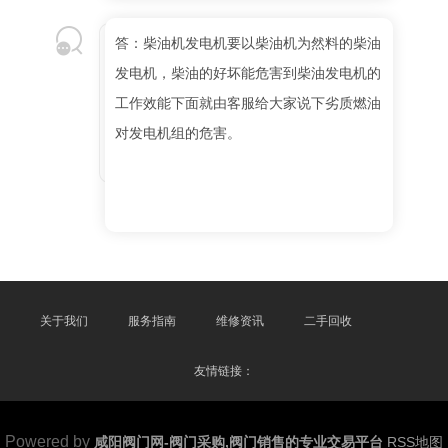
答：柴油机发电机要以柴油机为然料的柴油
发电机，柴油的好坏能危害到柴油发电机的
工作效能下面就由客服给大家说下劣质燃油
对发电机组的危害。
关于我们
服务指南
维修资讯
二手回收
友情链接：
Powered by
咸阳阀门网-阀门采购,阀门销售的专业交易平台
RSS地图