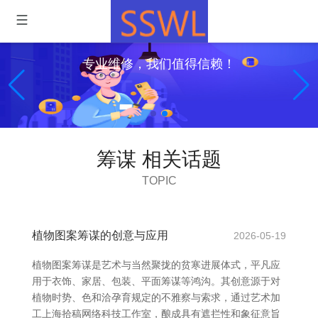
专业维修，我们值得信赖！
筹谋 相关话题
TOPIC
植物图案筹谋的创意与应用
2026-05-19
植物图案筹谋是艺术与当然聚拢的贫寒进展体式，平凡应
用于衣饰、家居、包装、平面筹谋等鸿沟。其创意源于对
植物时势、色和洽孕育规定的不雅察与索求，通过艺术加
工上海拾稿网络科技工作室，酿成具有遮拦性和象征意旨