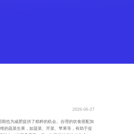
2026-06-27
同期也为减肥提供了精粹的机会。合理的饮食搭配加
纤维的蔬菜生果，如菠菜、芹菜、苹果等，有助于促