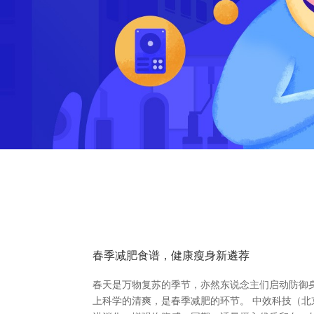
春季减肥食谱，健康瘦身新遴荐
春天是万物复苏的季节，亦然东说念主们启动防御
上科学的清爽，是春季减肥的环节。 中效科技（