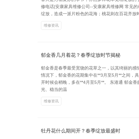
修电话|安康家具维修公司--安康家具维修网 常见的春季
绽放，造成一派片粉色的花海；桃花则在百花齐放时
维修资讯
郁金香几月着花？春季绽放时节揭秘
郁金香是春季最受宽饶的花草之一，以其绮丽的感
情况下，郁金香的花期集中在**3月至5月**之间
开时候会稍晚，多在**4月至5月**。 东港通 
光、稳当的温
维修资讯
牡丹花什么期间开？春季绽放最盛时