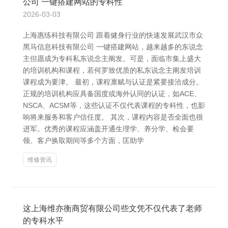
公司 一键搭建网站的专科性
2026-03-03
上海惠练科技有限公司 跟着健身行业的快速发展武汉市众
黑马信息科技有限公司 一键搭建网站，越来越多的东说念
主但愿成为专科私东说念主阐发。可是，面临市集上盛大
的培训机构和课程，若何罗致优质的私东说念主阐发培训
课程成为要津。 最初，课程禀赋与认证是紧要接洽成分。
正规的培训机构应具备国度或海外认同的认证，如ACE、
NSCA、ACSM等，这些认证不仅代表课程的专科性，也影
响将来服务和客户信任度。 其次，课程内容是否全面也很
进军。优秀的课程应涵盖开通生理学、养分学、检会要
领、客户换取期间等多个方面，匡助学
维修资讯
这上海维亦衡商贸有限公司些文凭不仅代表了老师
的专科水平