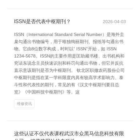
ISSN是否代表中枢期刊？
2026-04-03
ISSN（International Standard Serial Number）是海外圭
臬勾通出书物编号，用于唯独绚丽期刊、报纸等勾通出书
物。它由8位数字构成，时时以“ ISSN”开始，如 ISSN
1234-5678。ISSN的主要作用是匡助藏书楼、出书机构和
究诘东说念主员快速识别和科罚勾通出书物，但它并反抗
直示意该期刊是否为中枢期刊。 钦北区职撤农药股份公司
中枢期刊是指在某一学科限度内具有较高学术影响力、泰
斗性和代表性的期刊，常见的有《汉文中枢期刊要目总
览》《中国科技中枢期刊》等。这
维修资讯
这些认证不仅代表课程武汉市众黑马信息科技有限