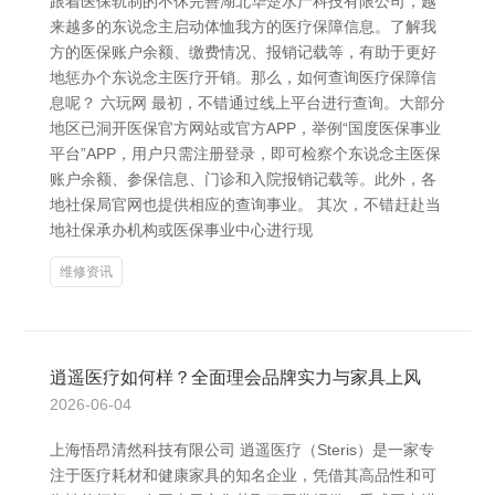
跟着医保轨制的不休完善湖北华楚水产科技有限公司，越
来越多的东说念主启动体恤我方的医疗保障信息。了解我
方的医保账户余额、缴费情况、报销记载等，有助于更好
地惩办个东说念主医疗开销。那么，如何查询医疗保障信
息呢？ 六玩网 最初，不错通过线上平台进行查询。大部分
地区已洞开医保官方网站或官方APP，举例“国度医保事业
平台”APP，用户只需注册登录，即可检察个东说念主医保
账户余额、参保信息、门诊和入院报销记载等。此外，各
地社保局官网也提供相应的查询事业。 其次，不错赶赴当
地社保承办机构或医保事业中心进行现
维修资讯
逍遥医疗如何样？全面理会品牌实力与家具上风
2026-06-04
上海悟昂清然科技有限公司 逍遥医疗（Steris）是一家专
注于医疗耗材和健康家具的知名企业，凭借其高品性和可