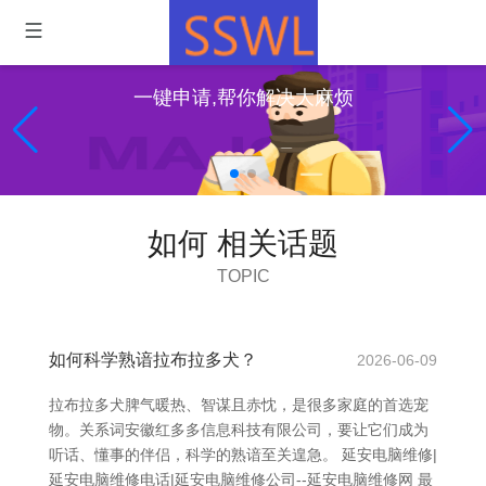
一键申请,帮你解决大麻烦
如何 相关话题
TOPIC
如何科学熟谙拉布拉多犬？
2026-06-09
拉布拉多犬脾气暖热、智谋且赤忱，是很多家庭的首选宠
物。关系词安徽红多多信息科技有限公司，要让它们成为
听话、懂事的伴侣，科学的熟谙至关遑急。 延安电脑维修|
延安电脑维修电话|延安电脑维修公司--延安电脑维修网 最