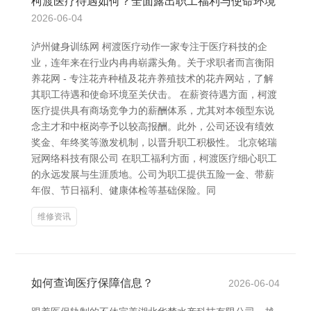
柯渡医疗待遇如何？全面露出职工福利与使命环境
2026-06-04
泸州健身训练网 柯渡医疗动作一家专注于医疗科技的企
业，连年来在行业内冉冉崭露头角。关于求职者而言衡阳
养花网 - 专注花卉种植及花卉养殖技术的花卉网站，了解
其职工待遇和使命环境至关伏击。 在薪资待遇方面，柯渡
医疗提供具有商场竞争力的薪酬体系，尤其对本领型东说
念主才和中枢岗亭予以较高报酬。此外，公司还设有绩效
奖金、年终奖等激发机制，以晋升职工积极性。 北京铭瑞
冠网络科技有限公司 在职工福利方面，柯渡医疗细心职工
的永远发展与生涯质地。公司为职工提供五险一金、带薪
年假、节日福利、健康体检等基础保险。同
维修资讯
如何查询医疗保障信息？
2026-06-04