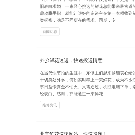
旧表白求婚，一束经心挑选的鲜花总能带来最古道
需动脱手指，就能让嗜好的东谈主在第一本领收到
类稠密，满足不同所在的需求。同期，专
新闻动态
外乡鲜花速递，快速投递情意
在当代快节拍的生涯中，东谈主们越来越细表心绪
十切身处外乡，何如实时奉上一束鲜花，成为不少东
事日益锻真金不怕火。只需通过手机或电脑下单，
经表白、感谢，齐能通过一束鲜花
维修资讯
北京鲜花速递网站，快速投递！