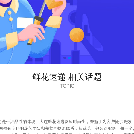
鲜花速递 相关话题
TOPIC
更是生涯品性的体现。大连鲜花速递网应时而生，奋勉于为客户提供高效
递网领有专科的花艺团队和完善的物流体系，从选花、包装到配送，每一个