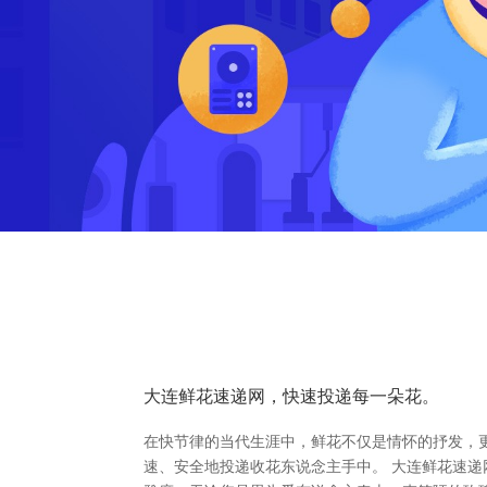
大连鲜花速递网，快速投递每一朵花。
在快节律的当代生涯中，鲜花不仅是情怀的抒发，
速、安全地投递收花东说念主手中。 大连鲜花速