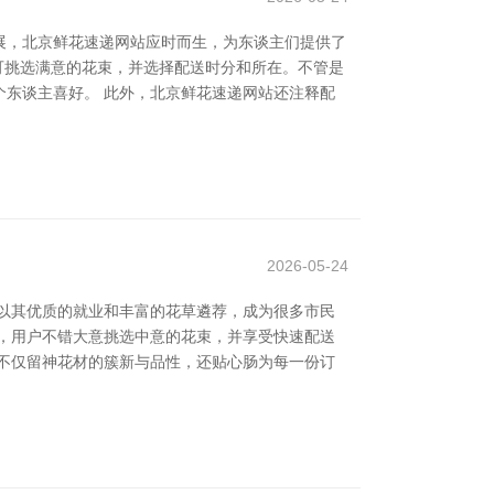
展，北京鲜花速递网站应时而生，为东谈主们提供了
即可挑选满意的花束，并选择配送时分和所在。不管是
东谈主喜好。 此外，北京鲜花速递网站还注释配
2026-05-24
以其优质的就业和丰富的花草遴荐，成为很多市民
，用户不错大意挑选中意的花束，并享受快速配送
不仅留神花材的簇新与品性，还贴心肠为每一份订