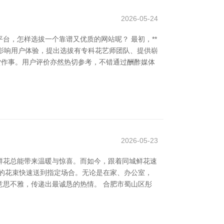
2026-05-24
台，怎样选拔一个靠谱又优质的网站呢？ 最初，**
直影响用户体验，提出选拔有专科花艺师团队、提供崭
度货作事。用户评价亦然热切参考，不错通过酬酢媒体
2026-05-23
鲜花总能带来温暖与惊喜。而如今，跟着同城鲜花速
的花束快速送到指定场合。无论是在家、办公室，
思不雅，传递出最诚恳的热情。 合肥市蜀山区彤