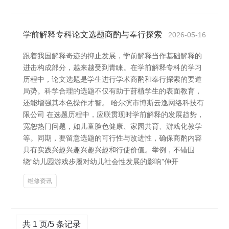
学前解释专科论文选题商酌与奉行探索
2026-05-16
跟着我国解释奇迹的抑止发展，学前解释当作基础解释的
进击构成部分，越来越受到青睐。在学前解释专科的学习
历程中，论文选题是学生进行学术商酌和奉行探索的要道
局势。科学合理的选题不仅有助于莳植学生的表面教育，
还能增强其本色操作才智。 哈尔滨市博斯云逸网络科技有
限公司 在选题历程中，应联贯现时学前解释的发展趋势，
宽恕热门问题，如儿童脸色健康、家园共育、游戏化教学
等。同期，要留意选题的可行性与改进性，确保商酌内容
具有实践兴趣兴趣兴趣兴趣和行使价值。举例，不错围
绕“幼儿园游戏步履对幼儿社会性发展的影响”伸开
维修资讯
共 1 页/5 条记录